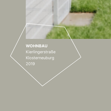
WOHNBAU
WOHNBAU
WOHNBAU
WOHNBAU
CARPORT
WOHNBAU
WOHNBAU
Kierlingerstraße
Klosterneuburg
2019