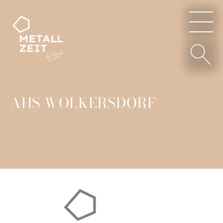
AHS WOLKERSDORF