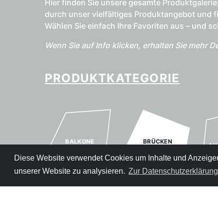
Hier finden Sie unsere gesamte Produktgalerie
durch unser vielfältiges Produktangebot und f
Wählen Sie einfach Ihre Favoriten aus – und s
Wenn Sie auf Info klicken, erhalten Sie mehr 
PRODUKTKATEGORIE
BALKONE
BRÜCKEN
AU
Diese Website verwendet Cookies um Inhalte und Anzeigen 
unserer Website zu analysieren.
Zur Datenschutzerklärung