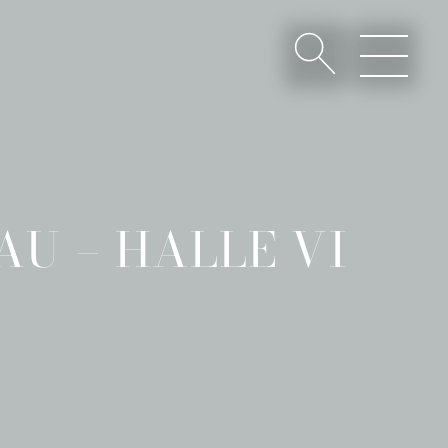
U – HALLE VI