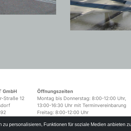
T GmbH
Öffnungszeiten
r-Straße 12
Montag bis Donnerstag: 8:00-12:00 Uhr,
sdorf
13:00-16:30 Uhr mit Terminvereinbarung
492
Freitag: 8:00-12:00 Uhr
allzeit.at
zu personalisieren, Funktionen für soziale Medien anbieten zu