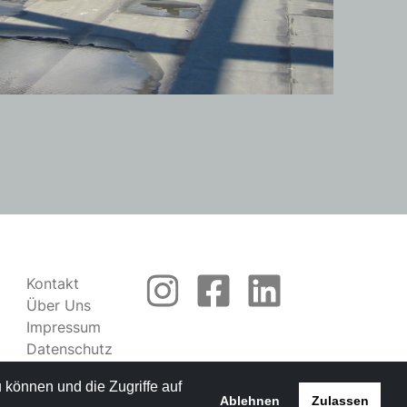
Kontakt
Über Uns
Impressum
Datenschutz
Rechtliches
 können und die Zugriffe auf
Ablehnen
Zulassen