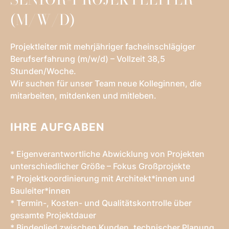
(M/W/D)
Projektleiter mit mehrjähriger facheinschlägiger
Berufserfahrung (m/w/d) – Vollzeit 38,5
Stunden/Woche.
Wir suchen für unser Team neue Kolleginnen, die
mitarbeiten, mitdenken und mitleben.
IHRE AUFGABEN
* Eigenverantwortliche Abwicklung von Projekten
unterschiedlicher Größe – Fokus Großprojekte
* Projektkoordinierung mit Architekt*innen und
Bauleiter*innen
* Termin-, Kosten- und Qualitätskontrolle über
gesamte Projektdauer
* Bindeglied zwischen Kunden, technischer Planung,