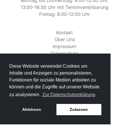
Montag bis Donnerstag: 8:00-12:00 Uhr,
13:00-16:30 Uhr mit Terminvereinbarung
Freitag: 8:00-12:00 Uhr
Kontakt
Über Uns
Impressum
Datenschutz
Rechtliches
Diese Website verwendet Cookies um
Inhalte und Anzeigen zu personalisieren,
Funktionen für soziale Medien anbieten zu
können und die Zugriffe auf unserer Website
zu analysieren.
Zur Datenschutzerklärung
Ablehnen
Zulassen