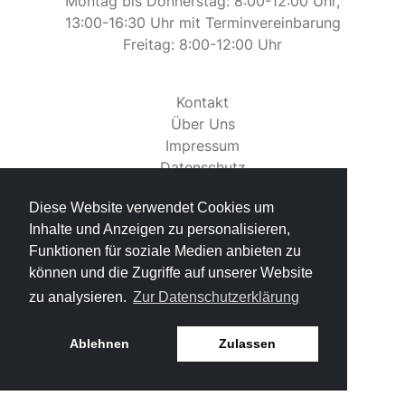
Montag bis Donnerstag: 8:00-12:00 Uhr,
13:00-16:30 Uhr mit Terminvereinbarung
Freitag: 8:00-12:00 Uhr
Kontakt
Über Uns
Impressum
Datenschutz
Rechtliches
Diese Website verwendet Cookies um
Inhalte und Anzeigen zu personalisieren,
Funktionen für soziale Medien anbieten zu
können und die Zugriffe auf unserer Website
zu analysieren.
Zur Datenschutzerklärung
Ablehnen
Zulassen